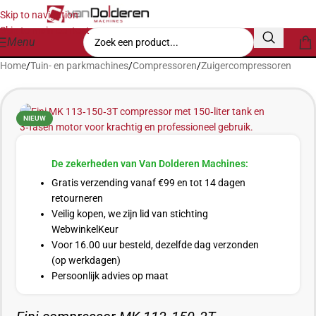
Skip to navigation
Skip to main content
Menu
Home
/
Tuin- en parkmachines
/
Compressoren
/
Zuigercompressoren
NIEUW
De zekerheden van Van Dolderen Machines:
Gratis verzending vanaf €99 en tot 14 dagen
retourneren
Veilig kopen, we zijn lid van stichting
WebwinkelKeur
Voor 16.00 uur besteld, dezelfde dag verzonden
(op werkdagen)
Persoonlijk advies op maat