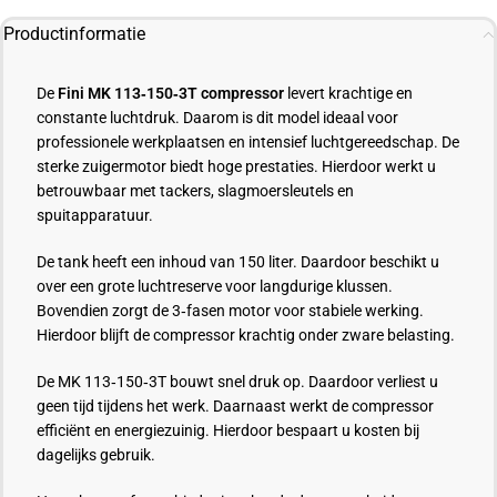
Productinformatie
De
Fini MK 113‑150‑3T compressor
levert krachtige en
constante luchtdruk. Daarom is dit model ideaal voor
professionele werkplaatsen en intensief luchtgereedschap. De
sterke zuigermotor biedt hoge prestaties. Hierdoor werkt u
betrouwbaar met tackers, slagmoersleutels en
spuitapparatuur.
De tank heeft een inhoud van 150 liter. Daardoor beschikt u
over een grote luchtreserve voor langdurige klussen.
Bovendien zorgt de 3‑fasen motor voor stabiele werking.
Hierdoor blijft de compressor krachtig onder zware belasting.
De MK 113‑150‑3T bouwt snel druk op. Daardoor verliest u
geen tijd tijdens het werk. Daarnaast werkt de compressor
efficiënt en energiezuinig. Hierdoor bespaart u kosten bij
dagelijks gebruik.