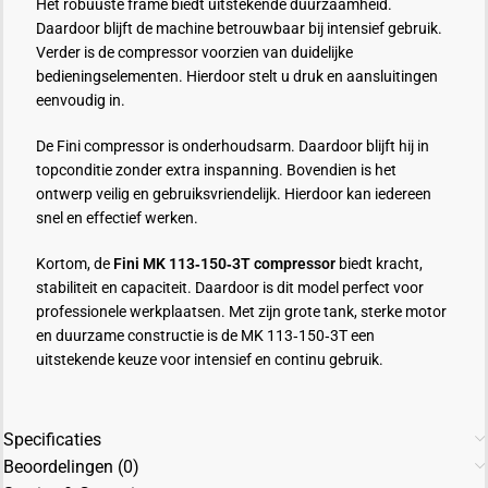
Het robuuste frame biedt uitstekende duurzaamheid.
Daardoor blijft de machine betrouwbaar bij intensief gebruik.
Verder is de compressor voorzien van duidelijke
bedieningselementen. Hierdoor stelt u druk en aansluitingen
eenvoudig in.
De Fini compressor is onderhoudsarm. Daardoor blijft hij in
topconditie zonder extra inspanning. Bovendien is het
ontwerp veilig en gebruiksvriendelijk. Hierdoor kan iedereen
snel en effectief werken.
Kortom, de
Fini MK 113‑150‑3T compressor
biedt kracht,
stabiliteit en capaciteit. Daardoor is dit model perfect voor
professionele werkplaatsen. Met zijn grote tank, sterke motor
en duurzame constructie is de MK 113‑150‑3T een
uitstekende keuze voor intensief en continu gebruik.
Specificaties
Beoordelingen (0)