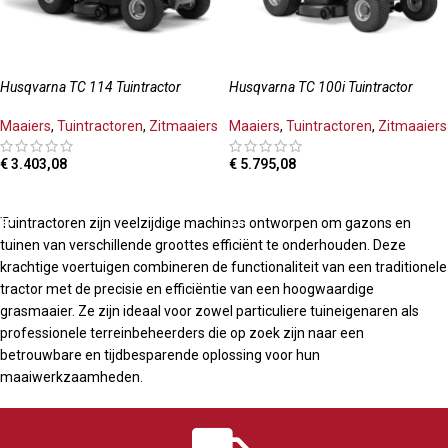
Husqvarna TC 114 Tuintractor
Husqvarna TC 100i Tuintractor
Maaiers
,
Tuintractoren
,
Zitmaaiers
Maaiers
,
Tuintractoren
,
Zitmaaiers
€
3.403,08
€
5.795,08
TOEVOEGEN AAN WINKELWAGEN
TOEVOEGEN AAN WINKELWAGEN
Tuintractoren zijn veelzijdige machines ontworpen om gazons en
tuinen van verschillende groottes efficiënt te onderhouden. Deze
krachtige voertuigen combineren de functionaliteit van een traditionele
tractor met de precisie en efficiëntie van een hoogwaardige
grasmaaier. Ze zijn ideaal voor zowel particuliere tuineigenaren als
professionele terreinbeheerders die op zoek zijn naar een
betrouwbare en tijdbesparende oplossing voor hun
maaiwerkzaamheden.