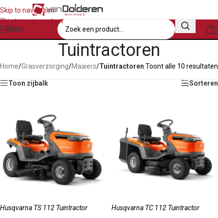
Skip to navigation
Skip to main content
Menu
Tuintractoren
Home
/
Grasverzorging
/
Maaiers
/
Tuintractoren
Toont alle 10 resultaten
Toon zijbalk
Sorteren
Husqvarna TS 112 Tuintractor
Husqvarna TC 112 Tuintractor