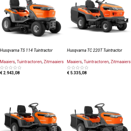
Husqvarna TS 114 Tuintractor
Husqvarna TC 220T Tuintractor
Maaiers
,
Tuintractoren
,
Zitmaaiers
Maaiers
,
Tuintractoren
,
Zitmaaiers
€
2.943,08
€
5.335,08
TOEVOEGEN AAN WINKELWAGEN
TOEVOEGEN AAN WINKELWAGEN