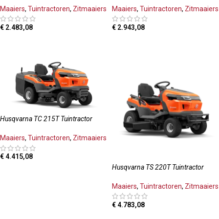
Maaiers
,
Tuintractoren
,
Zitmaaiers
Maaiers
,
Tuintractoren
,
Zitmaaiers
€
2.483,08
€
2.943,08
TOEVOEGEN AAN WINKELWAGEN
TOEVOEGEN AAN WINKELWAGEN
Husqvarna TC 215T Tuintractor
Maaiers
,
Tuintractoren
,
Zitmaaiers
€
4.415,08
Husqvarna TS 220T Tuintractor
TOEVOEGEN AAN WINKELWAGEN
Maaiers
,
Tuintractoren
,
Zitmaaiers
€
4.783,08
TOEVOEGEN AAN WINKELWAGEN