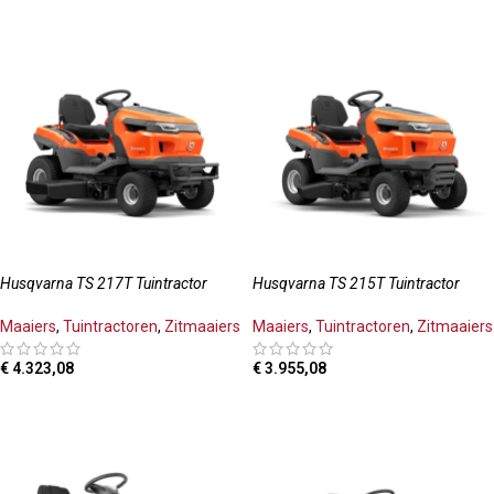
Husqvarna TS 217T Tuintractor
Husqvarna TS 215T Tuintractor
Maaiers
,
Tuintractoren
,
Zitmaaiers
Maaiers
,
Tuintractoren
,
Zitmaaiers
€
4.323,08
€
3.955,08
TOEVOEGEN AAN WINKELWAGEN
TOEVOEGEN AAN WINKELWAGEN