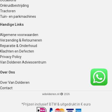
Occasions
Onkruidbestrijding
Tractoren
Tuin- en parkmachines
Handige Links
Algemene voorwaarden
Verzending & Retourneren
Reparatie & Onderhoud
Klachten en Defecten
Privacy Policy
Van Dolderen Adviescentrum
Over Ons
Over Van Dolderen
Contact
vdolderen.nl
2026
*Prijzen inclusief BTW & uitgedrukt in € euro