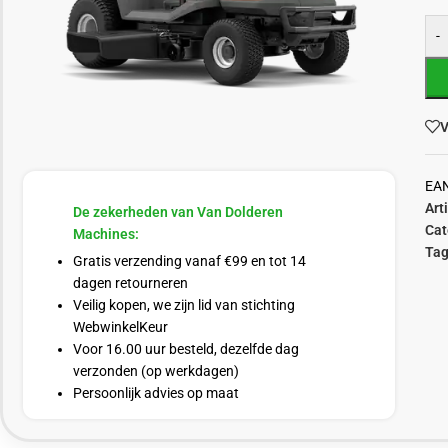
-
V
EA
Art
De zekerheden van Van Dolderen
Cat
Machines:
Tag
Gratis verzending vanaf €99 en tot 14
dagen retourneren
Veilig kopen, we zijn lid van stichting
WebwinkelKeur
Voor 16.00 uur besteld, dezelfde dag
verzonden (op werkdagen)
Persoonlijk advies op maat