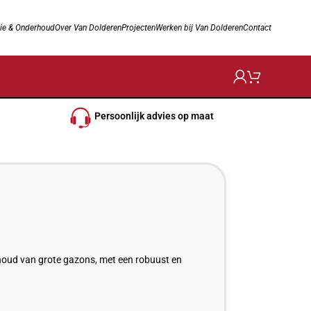
ie & Onderhoud
Over Van Dolderen
Projecten
Werken bij Van Dolderen
Contact
Persoonlijk advies op maat
rhoud van grote gazons, met een robuust en