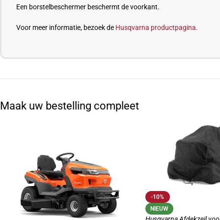
Een borstelbeschermer beschermt de voorkant.
Voor meer informatie, bezoek de
Husqvarna productpagina.
Maak uw bestelling compleet
-10%
NIEUW
Husqvarna Afdekzeil voo