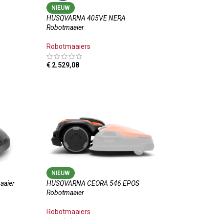
NIEUW
HUSQVARNA 405VE NERA
Robotmaaier
Robotmaaiers
€
2.529,08
LWAGEN
TOEVOEGEN AAN WINKELWAGEN
NIEUW
aaier
HUSQVARNA CEORA 546 EPOS
Robotmaaier
Robotmaaiers