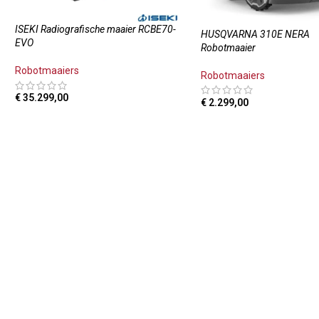
ISEKI Radiografische maaier RCBE70-
HUSQVARNA 310E NERA
EVO
Robotmaaier
Robotmaaiers
Robotmaaiers
€
35.299,00
€
2.299,00
TOEVOEGEN AAN WINKELWAGEN
TOEVOEGEN AAN WINKE