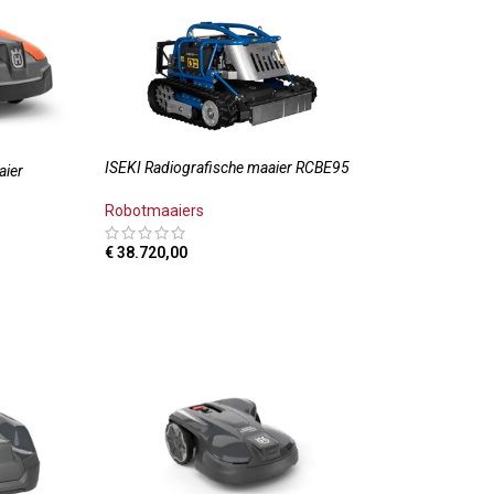
ISEKI Radiografische maaier RCBE95
ier
Robotmaaiers
€
38.720,00
TOEVOEGEN AAN WINKELWAGEN
LWAGEN