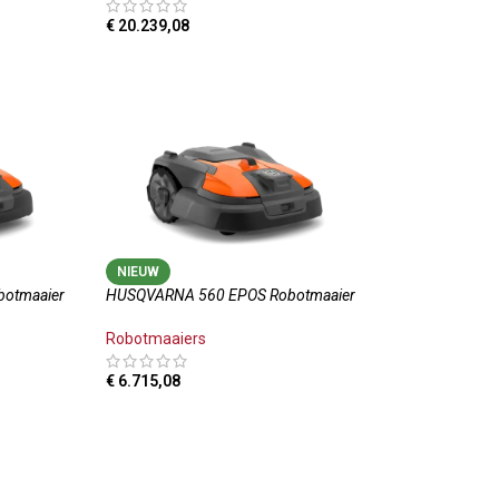
€
20.239,08
LWAGEN
TOEVOEGEN AAN WINKELWAGEN
NIEUW
otmaaier
HUSQVARNA 560 EPOS Robotmaaier
Robotmaaiers
€
6.715,08
LWAGEN
TOEVOEGEN AAN WINKELWAGEN