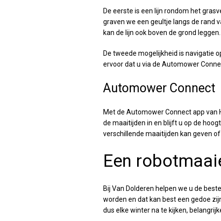
De eerste is een lijn rondom het gras
graven we een geultje langs de rand v
kan de lijn ook boven de grond leggen.
De tweede mogelijkheid is navigatie o
ervoor dat u via de Automower Connect
Automower Connect
Met de Automower Connect app van Husq
de maaitijden in en blijft u op de ho
verschillende maaitijden kan geven of
Een robotmaaie
Bij Van Dolderen helpen we u de best
worden en dat kan best een gedoe zij
dus elke winter na te kijken, belangr