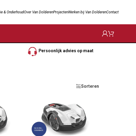
ie & Onderhoud
Over Van Dolderen
Projecten
Werken bij Van Dolderen
Contact
Persoonlijk advies op maat
Sorteren