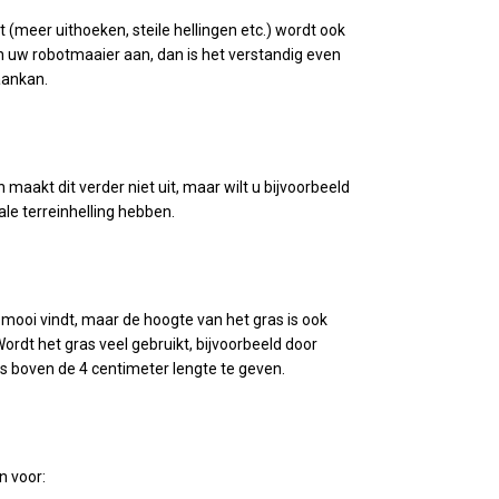
meer uithoeken, steile hellingen etc.) wordt ook
n uw robotmaaier aan, dan is het verstandig even
aankan.
maakt dit verder niet uit, maar wilt u bijvoorbeeld
e terreinhelling hebben.
 mooi vindt, maar de hoogte van het gras is ook
ordt het gras veel gebruikt, bijvoorbeeld door
as boven de 4 centimeter lengte te geven.
n voor: