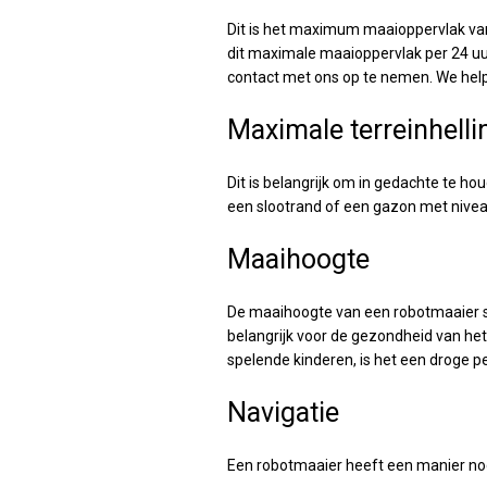
Dit is het maximum maaioppervlak van
dit maximale maaioppervlak per 24 uu
contact met ons op te nemen. We help
Maximale terreinhelli
Dit is belangrijk om in gedachte te ho
een slootrand of een gazon met nivea
Maaihoogte
De maaihoogte van een robotmaaier ste
belangrijk voor de gezondheid van het
spelende kinderen, is het een droge p
Navigatie
Een robotmaaier heeft een manier nod