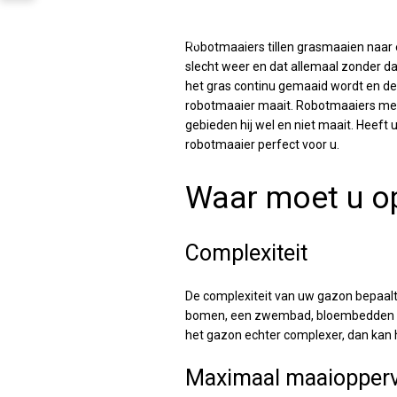
TOEVOEGEN AAN WINKELWAGEN
Robotmaaiers tillen grasmaaien naar e
slecht weer en dat allemaal zonder da
het gras continu gemaaid wordt en de 
robotmaaier maait. Robotmaaiers met
gebieden hij wel en niet maait. Heeft 
robotmaaier perfect voor u.
Waar moet u op
Complexiteit
De complexiteit van uw gazon bepaalt
bomen, een zwembad, bloembedden en 
het gazon echter complexer, dan kan 
Maximaal maaioppervl