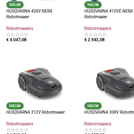
NIEUW
NIEUW
HUSQVARNA 430V NERA
HUSQVARNA 410VE NERA
Robotmaaier
Robotmaaier
Robotmaaiers
Robotmaaiers
€
4.047,08
€
2.943,08
TOEVOEGEN AAN WINKELWAGEN
TOEVOEGEN AAN WINKE
NIEUW
NIEUW
HUSQVARNA 312V Robotmaaier
HUSQVARNA 308V Robotm
Robotmaaiers
Robotmaaiers