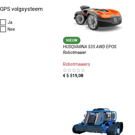
GPS volgsysteem
Ja
Nee
NIEUW
HUSQVARNA 535 AWD EPOS
Robotmaaier
Robotmaaiers
€
5.519,08
TOEVOEGEN AAN WINKELWAGEN