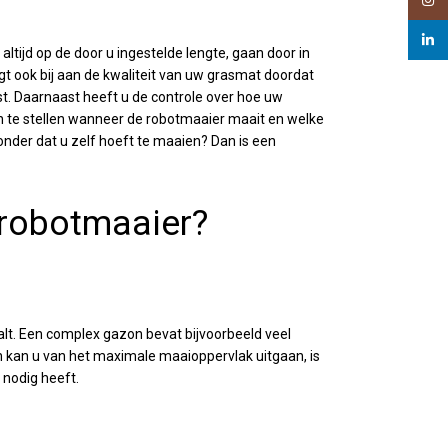
Insta
linked
tijd op de door u ingestelde lengte, gaan door in
gt ook bij aan de kwaliteit van uw grasmat doordat
st. Daarnaast heeft u de controle over hoe uw
 te stellen wanneer de robotmaaier maait en welke
onder dat u zelf hoeft te maaien? Dan is een
 robotmaaier?
lt. Een complex gazon bevat bijvoorbeeld veel
kan u van het maximale maaioppervlak uitgaan, is
 nodig heeft.