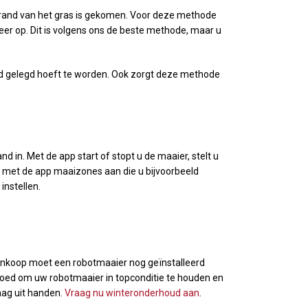
e rand van het gras is gekomen. Voor deze methode
weer op. Dit is volgens ons de beste methode, maar u
eld gelegd hoeft te worden. Ook zorgt deze methode
in. Met de app start of stopt u de maaier, stelt u
 u met de app maaizones aan die u bijvoorbeeld
instellen.
aankoop moet een robotmaaier nog geïnstalleerd
 goed om uw robotmaaier in topconditie te houden en
aag uit handen.
Vraag nu winteronderhoud aan
.