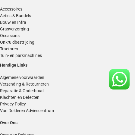
Accessoires
Acties & Bundels
Bouw en Infra
Grasverzorging
Occasions
Onkruidbestrijding
Tractoren
Tuin- en parkmachines
Handige Links
Algemene voorwaarden
Verzending & Retourneren
Reparatie & Onderhoud
Klachten en Defecten
Privacy Policy
Van Dolderen Adviescentrum
Over Ons
Over Van Dolderen