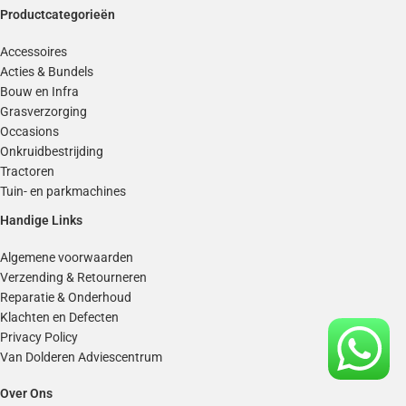
Productcategorieën
Accessoires
Acties & Bundels
Bouw en Infra
Grasverzorging
Occasions
Onkruidbestrijding
Tractoren
Tuin- en parkmachines
Handige Links
Algemene voorwaarden
Verzending & Retourneren
Reparatie & Onderhoud
Klachten en Defecten
Privacy Policy
Van Dolderen Adviescentrum
Over Ons