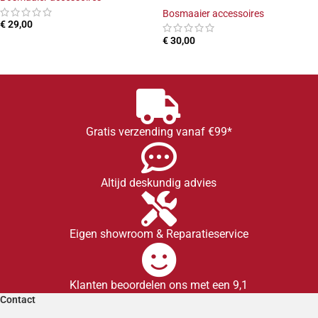
Bosmaaier accessoires
€
29,00
€
30,00
TOEVOEGEN AAN WINKELWAGEN
TOEVOEGEN AAN WINKELWAGEN
Gratis verzending vanaf €99*
Altijd deskundig advies
Eigen showroom & Reparatieservice
Klanten beoordelen ons met een 9,1
Contact