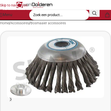
Skip to navigation
Skip to main content
Menu
Home
/
Accessoires
/
Bosmaaier accessoires