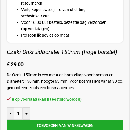
retourneren
Veilig kopen, we zijn lid van stichting
WebwinkelKeur
Voor 16.00 uur besteld, dezelfde dag verzonden
(op werkdagen)
Persoonlijk advies op maat
Ozaki Onkruidborstel 150mm (hoge borstel)
€
29,00
De Ozaki 150mm is een metalen borstelkop voor bosmaaier.
Diameter: 150 mm, hoogte 65 mm. Voor bosmaaiers vanaf 30 cc,
gemonteerd zoals een bosmaaiermes.
8 op voorraad (kan nabesteld worden)
-
+
TOEVOEGEN AAN WINKELWAGEN