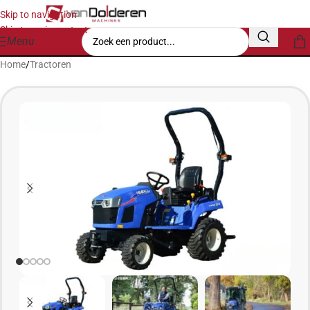
Skip to navigation
Skip to main content
Menu
Home
/
Tractoren