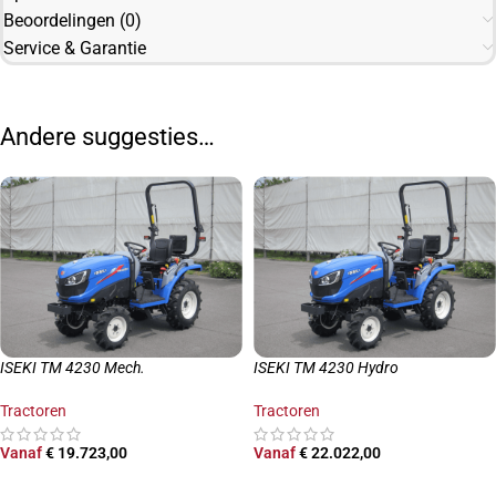
Beoordelingen (0)
Service & Garantie
Andere suggesties…
ISEKI TM 4230 Mech.
ISEKI TM 4230 Hydro
Tractoren
Tractoren
Vanaf
€
19.723,00
Vanaf
€
22.022,00
OPTIES SELECTEREN
OPTIES SELECTEREN