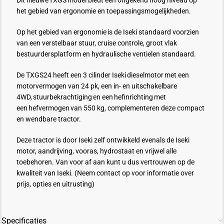
Dit nieuwe TXGS model biedt een ongekend hoog niveau op
het gebied van ergonomie en toepassingsmogelijkheden.
Op het gebied van ergonomie is de Iseki standaard voorzien
van een verstelbaar stuur, cruise controle, groot vlak
bestuurdersplatform en hydraulische ventielen standaard.
De TXGS24 heeft een 3 cilinder Iseki dieselmotor met een
motorvermogen van 24 pk, een in- en uitschakelbare
4WD, stuurbekrachtiging en een hefinrichting met
een hefvermogen van 550 kg, complementeren deze compact
en wendbare tractor.
Deze tractor is door Iseki zelf ontwikkeld evenals de Iseki
motor, aandrijving, vooras, hydrostaat en vrijwel alle
toebehoren. Van voor af aan kunt u dus vertrouwen op de
kwaliteit van Iseki. (Neem contact op voor informatie over
prijs, opties en uitrusting)
Specificaties