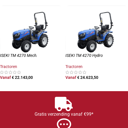
ISEKI TM 4270 Mech.
ISEKI TM 4270 Hydro
Tractoren
Tractoren
Vanaf
€
22.143,00
Vanaf
€
24.623,50
OPTIES SELECTEREN
OPTIES SELECTEREN
Gratis verzending vanaf €99*