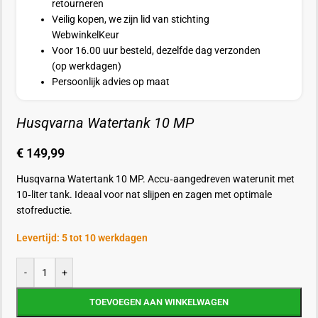
retourneren
Veilig kopen, we zijn lid van stichting
WebwinkelKeur
Voor 16.00 uur besteld, dezelfde dag verzonden
(op werkdagen)
Persoonlijk advies op maat
Husqvarna Watertank 10 MP
€
149,99
Husqvarna Watertank 10 MP. Accu‑aangedreven waterunit met
10‑liter tank. Ideaal voor nat slijpen en zagen met optimale
stofreductie.
Levertijd: 5 tot 10 werkdagen
-
+
TOEVOEGEN AAN WINKELWAGEN