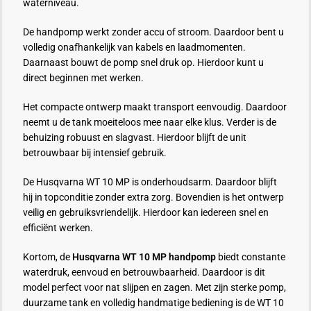
waterniveau.
De handpomp werkt zonder accu of stroom. Daardoor bent u
volledig onafhankelijk van kabels en laadmomenten.
Daarnaast bouwt de pomp snel druk op. Hierdoor kunt u
direct beginnen met werken.
Het compacte ontwerp maakt transport eenvoudig. Daardoor
neemt u de tank moeiteloos mee naar elke klus. Verder is de
behuizing robuust en slagvast. Hierdoor blijft de unit
betrouwbaar bij intensief gebruik.
De Husqvarna WT 10 MP is onderhoudsarm. Daardoor blijft
hij in topconditie zonder extra zorg. Bovendien is het ontwerp
veilig en gebruiksvriendelijk. Hierdoor kan iedereen snel en
efficiënt werken.
Kortom, de
Husqvarna WT 10 MP handpomp
biedt constante
waterdruk, eenvoud en betrouwbaarheid. Daardoor is dit
model perfect voor nat slijpen en zagen. Met zijn sterke pomp,
duurzame tank en volledig handmatige bediening is de WT 10