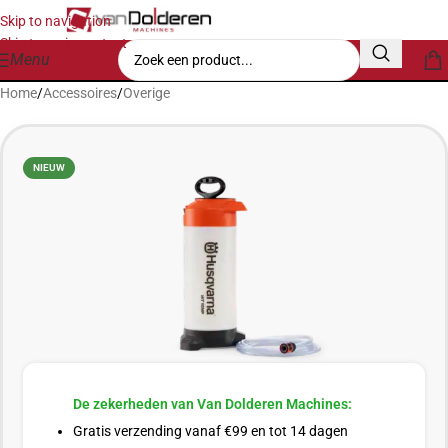
Skip to navigation
Skip to main content
Menu
Home
/
Accessoires
/
Overige
NIEUW
De zekerheden van Van Dolderen Machines:
Gratis verzending vanaf €99 en tot 14 dagen