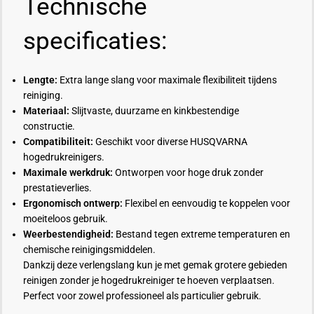
Technische
specificaties:
Lengte:
Extra lange slang voor maximale flexibiliteit tijdens
reiniging.
Materiaal:
Slijtvaste, duurzame en kinkbestendige
constructie.
Compatibiliteit:
Geschikt voor diverse HUSQVARNA
hogedrukreinigers.
Maximale werkdruk:
Ontworpen voor hoge druk zonder
prestatieverlies.
Ergonomisch ontwerp:
Flexibel en eenvoudig te koppelen voor
moeiteloos gebruik.
Weerbestendigheid:
Bestand tegen extreme temperaturen en
chemische reinigingsmiddelen.
Dankzij deze verlengslang kun je met gemak grotere gebieden
reinigen zonder je hogedrukreiniger te hoeven verplaatsen.
Perfect voor zowel professioneel als particulier gebruik.