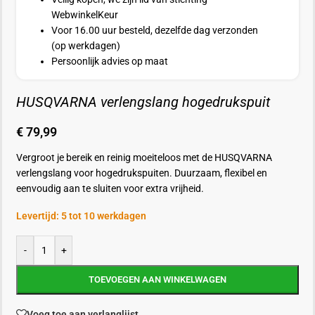
WebwinkelKeur
Voor 16.00 uur besteld, dezelfde dag verzonden
(op werkdagen)
Persoonlijk advies op maat
HUSQVARNA verlengslang hogedrukspuit
€
79,99
Vergroot je bereik en reinig moeiteloos met de HUSQVARNA
verlengslang voor hogedrukspuiten. Duurzaam, flexibel en
eenvoudig aan te sluiten voor extra vrijheid.
Levertijd: 5 tot 10 werkdagen
-
+
TOEVOEGEN AAN WINKELWAGEN
Voeg toe aan verlanglijst