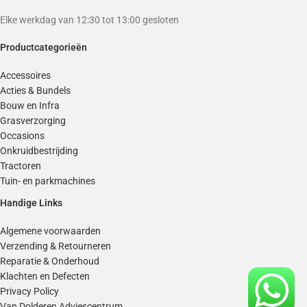
Elke werkdag van 12:30 tot 13:00 gesloten
Productcategorieën
Accessoires
Acties & Bundels
Bouw en Infra
Grasverzorging
Occasions
Onkruidbestrijding
Tractoren
Tuin- en parkmachines
Handige Links
Algemene voorwaarden
Verzending & Retourneren
Reparatie & Onderhoud
Klachten en Defecten
Privacy Policy
Van Dolderen Adviescentrum