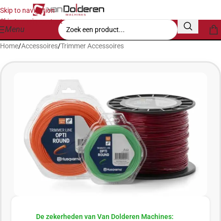
Skip to navigation
Skip to main content
Menu
Home
/
Accessoires
/
Trimmer Accessoires
De zekerheden van Van Dolderen Machines: