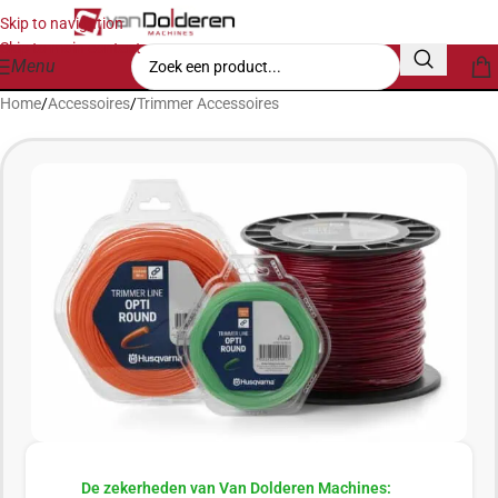
Skip to navigation
Skip to main content
Menu
Home
/
Accessoires
/
Trimmer Accessoires
De zekerheden van Van Dolderen Machines: