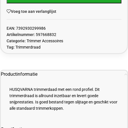
Voeg toe aan verlanglijst
EAN:
7392930299986
Artikelnummer:
597668832
Categorie:
Trimmer Accessoires
Tag:
Trimmerdraad
Productinformatie
HUSQVARNA trimmerdaad met een rond profiel. Dit
trimmerdraad is allround inzetbaar en levert goede
snijprestaties. Is goed bestand tegen slijtage en geschikt voor
alle standaard trimmerkoppen.