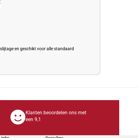
E
lijtage en geschikt voor alle standaard
Klanten beoordelen ons met
een 9,1