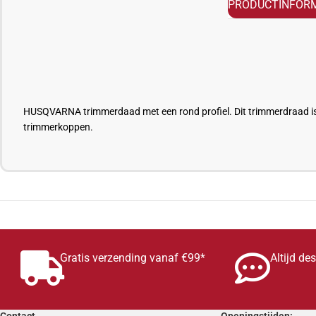
PRODUCTINFORM
HUSQVARNA trimmerdaad met een rond profiel. Dit trimmerdraad is al
trimmerkoppen.
Gratis verzending vanaf €99*
Altijd de