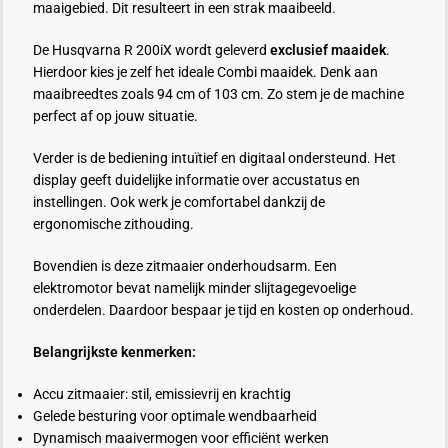
maaigebied. Dit resulteert in een strak maaibeeld.
De Husqvarna R 200iX wordt geleverd
exclusief maaidek
.
Hierdoor kies je zelf het ideale Combi maaidek. Denk aan
maaibreedtes zoals 94 cm of 103 cm. Zo stem je de machine
perfect af op jouw situatie.
Verder is de bediening intuïtief en digitaal ondersteund. Het
display geeft duidelijke informatie over accustatus en
instellingen. Ook werk je comfortabel dankzij de
ergonomische zithouding.
Bovendien is deze zitmaaier onderhoudsarm. Een
elektromotor bevat namelijk minder slijtagegevoelige
onderdelen. Daardoor bespaar je tijd en kosten op onderhoud.
Belangrijkste kenmerken:
Accu zitmaaier: stil, emissievrij en krachtig
Gelede besturing voor optimale wendbaarheid
Dynamisch maaivermogen voor efficiënt werken