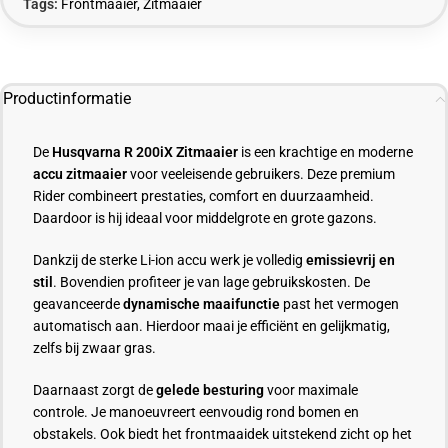
Tags:
Frontmaaier
,
Zitmaaier
Productinformatie
De
Husqvarna R 200iX Zitmaaier
is een krachtige en moderne
accu zitmaaier
voor veeleisende gebruikers. Deze premium
Rider combineert prestaties, comfort en duurzaamheid.
Daardoor is hij ideaal voor middelgrote en grote gazons.
Dankzij de sterke Li-ion accu werk je volledig
emissievrij en
stil
. Bovendien profiteer je van lage gebruikskosten. De
geavanceerde
dynamische maaifunctie
past het vermogen
automatisch aan. Hierdoor maai je efficiënt en gelijkmatig,
zelfs bij zwaar gras.
Daarnaast zorgt de
gelede besturing
voor maximale
controle. Je manoeuvreert eenvoudig rond bomen en
obstakels. Ook biedt het frontmaaidek uitstekend zicht op het