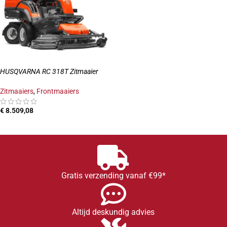
HUSQVARNA RC 318T Zitmaaier
Zitmaaiers
,
Frontmaaiers
€
8.509,08
TOEVOEGEN AAN WINKELWAGEN
Gratis verzending vanaf €99*
Altijd deskundig advies