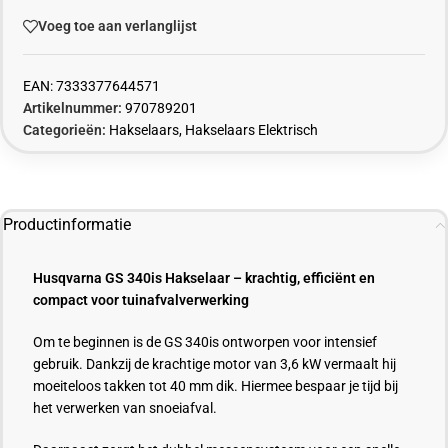
Voeg toe aan verlanglijst
EAN:
7333377644571
Artikelnummer:
970789201
Categorieën:
Hakselaars
,
Hakselaars Elektrisch
Productinformatie
Husqvarna GS 340is Hakselaar – krachtig, efficiënt en
compact voor tuinafvalverwerking
Om te beginnen is de GS 340is ontworpen voor intensief
gebruik. Dankzij de krachtige motor van 3,6 kW vermaalt hij
moeiteloos takken tot 40 mm dik. Hiermee bespaar je tijd bij
het verwerken van snoeiafval.