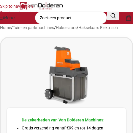
Skip to navigation
Skip to main content
Menu
Home
/
Tuin- en parkmachines
/
Hakselaars
/
Hakselaars Elektrisch
De zekerheden van Van Dolderen Machines:
Gratis verzending vanaf €99 en tot 14 dagen