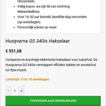
retourneren
Veilig kopen, we zijn lid van stichting
WebwinkelKeur
Voor 16.00 uur besteld, dezelfde dag verzonden
(op werkdagen)
Persoonlijk advies op maat
Husqvarna GS 340is Hakselaar
€
551,08
Compacte en krachtige elektrische hakselaar voor tuinafval. De
Husqvarna GS 340is versnippert efficiënt takken en snoeiafval
tot fijne mulch.
Levertijd: 5 tot 10 werkdagen
-
+
TOEVOEGEN AAN WINKELWAGEN