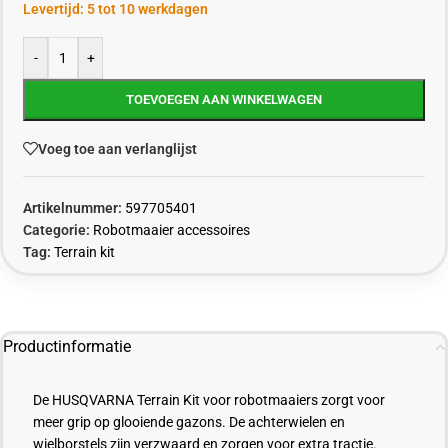
Levertijd: 5 tot 10 werkdagen
-
+
TOEVOEGEN AAN WINKELWAGEN
Voeg toe aan verlanglijst
Artikelnummer:
597705401
Categorie:
Robotmaaier accessoires
Tag:
Terrain kit
Productinformatie
De HUSQVARNA Terrain Kit voor robotmaaiers zorgt voor
meer grip op glooiende gazons. De achterwielen en
wielborstels zijn verzwaard en zorgen voor extra tractie.