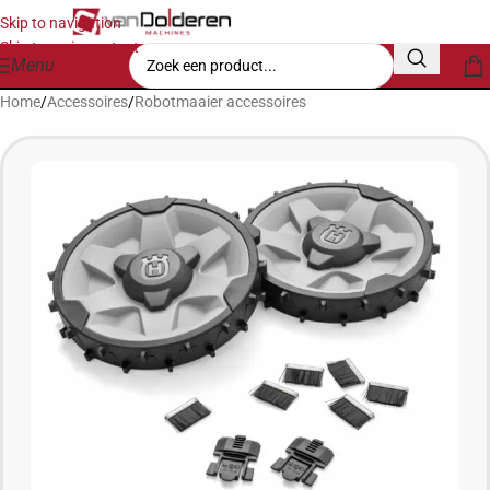
Skip to navigation
Skip to main content
Menu
Home
/
Accessoires
/
Robotmaaier accessoires