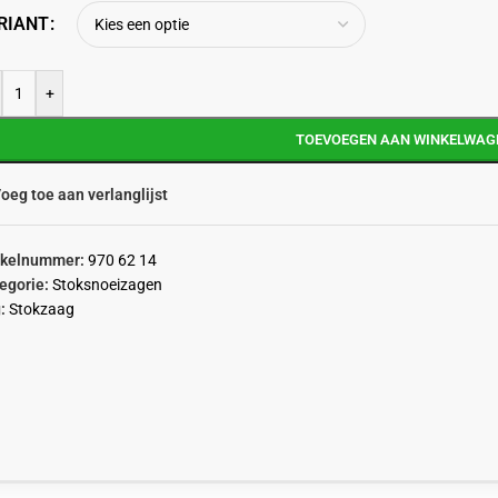
RIANT
+
TOEVOEGEN AAN WINKELWAG
oeg toe aan verlanglijst
ikelnummer:
970 62 14
egorie:
Stoksnoeizagen
:
Stokzaag