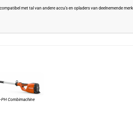
mpatibel met tal van andere accu’s en opladers van deelnemende merken.
-PH Combimachine
N