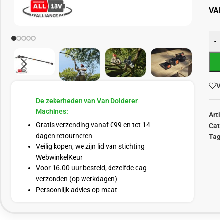
VA
-
V
De zekerheden van Van Dolderen
Machines:
Art
Gratis verzending vanaf €99 en tot 14
Cat
dagen retourneren
Tag
Veilig kopen, we zijn lid van stichting
WebwinkelKeur
Voor 16.00 uur besteld, dezelfde dag
verzonden (op werkdagen)
Persoonlijk advies op maat