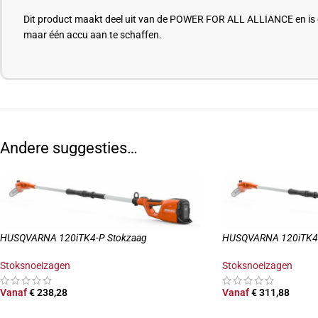
Dit product maakt deel uit van de POWER FOR ALL ALLIANCE en is co
maar één accu aan te schaffen.
Andere suggesties…
HUSQVARNA 120iTK4-P Stokzaag
HUSQVARNA 120iTK4
Stoksnoeizagen
Stoksnoeizagen
Vanaf
€
238,28
Vanaf
€
311,88
OPTIES SELECTEREN
OPTIES SELECTERE