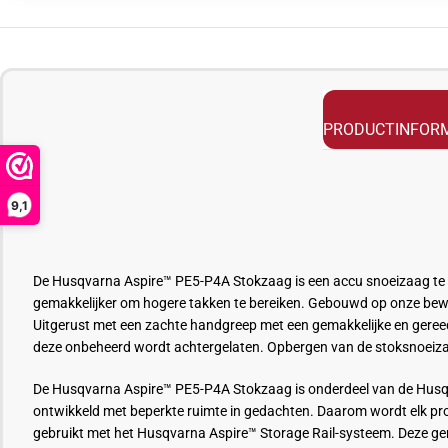
PRODUCTINFORM
9,1
De Husqvarna Aspire™ PE5-P4A Stokzaag is een accu snoeizaag te geb
gemakkelijker om hogere takken te bereiken. Gebouwd op onze bewe
Uitgerust met een zachte handgreep met een gemakkelijke en geree
deze onbeheerd wordt achtergelaten. Opbergen van de stoksnoeiz
De Husqvarna Aspire™ PE5-P4A Stokzaag is onderdeel van de Hus
ontwikkeld met beperkte ruimte in gedachten. Daarom wordt elk 
gebruikt met het Husqvarna Aspire™ Storage Rail-systeem. Deze ge