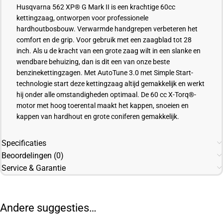
Husqvarna 562 XP® G Mark II is een krachtige 60cc
kettingzaag, ontworpen voor professionele
hardhoutbosbouw. Verwarmde handgrepen verbeteren het
comfort en de grip. Voor gebruik met een zaagblad tot 28
inch. Als u de kracht van een grote zaag wilt in een slanke en
wendbare behuizing, dan is dit een van onze beste
benzinekettingzagen. Met AutoTune 3.0 met Simple Start-
technologie start deze kettingzaag altijd gemakkelijk en werkt
hij onder alle omstandigheden optimaal. De 60 cc X-Torq®-
motor met hoog toerental maakt het kappen, snoeien en
kappen van hardhout en grote coniferen gemakkelijk.
Specificaties
Beoordelingen (0)
Service & Garantie
Andere suggesties…