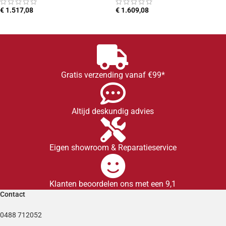
€
1.517,08
€
1.609,08
OPTIES SELECTEREN
TOEVOEGEN AAN WINKELWAGEN
Gratis verzending vanaf €99*
Altijd deskundig advies
Eigen showroom & Reparatieservice
Klanten beoordelen ons met een 9,1
Contact
0488 712052