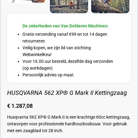
De zekerheden van Van Dolderen Machines:
Gratis verzending vanaf €99 en tot 14 dagen
retourneren
Veilig kopen, we zijn lid van stichting
WebwinkelKeur
Voor 16.00 uur besteld, dezelfde dag verzonden
(op werkdagen)
Persoonlijk advies op maat
HUSQVARNA 562 XP® G Mark II Kettingzaag
€
1.287,08
Husqvarna 562 XP® G Mark II is een krachtige 60cc kettingzaag,
ontworpen voor professionele hardhoutbosbouw. Voor gebruik
met een zaagblad tot 28 inch.