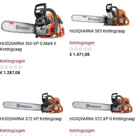
HUSQVARNA 585 Kettingzaag
Kettingzagen
HUSQVARNA 560 XP G Mark II
Kettingzaag
€
1.471,08
Kettingzagen
TOEVOEGEN AAN WINKELWAGEN
€
1.287,08
OPTIES SELECTEREN
HUSQVARNA 572 XP Kettingzaag
HUSQVARNA 572 XP G Kettingzaag
Kettingzagen
Kettingzagen