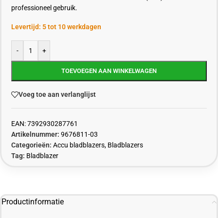
professioneel gebruik.
Levertijd: 5 tot 10 werkdagen
-
+
TOEVOEGEN AAN WINKELWAGEN
Voeg toe aan verlanglijst
EAN:
7392930287761
Artikelnummer:
9676811-03
Categorieën:
Accu bladblazers
,
Bladblazers
Tag:
Bladblazer
Productinformatie