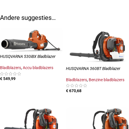
Andere suggesties…
HUSQVARNA 530iBX Bladblazer
Bladblazers
,
Accu bladblazers
HUSQVARNA 360BT Bladblazer
€
549,99
Bladblazers
,
Benzine bladblazers
TOEVOEGEN AAN WINKELWAGEN
€
670,68
TOEVOEGEN AAN WINKELWAGEN