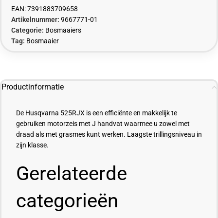
EAN:
7391883709658
Artikelnummer:
9667771-01
Categorie:
Bosmaaiers
Tag:
Bosmaaier
Productinformatie
De Husqvarna 525RJX is een efficiënte en makkelijk te
gebruiken motorzeis met J handvat waarmee u zowel met
draad als met
grasmes
kunt werken. Laagste trillingsniveau in
zijn klasse.
Gerelateerde
categorieën