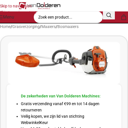
Skip to navigation
Skip to main content
Menu
Home
/
Grasverzorging
/
Maaiers
/
Bosmaaiers
De zekerheden van Van Dolderen Machines:
Gratis verzending vanaf €99 en tot 14 dagen
retourneren
Veilig kopen, we zijn lid van stichting
WebwinkelKeur