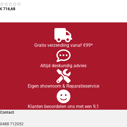
€
716,68
TOEVOEGEN AAN WINKELWAGEN
Gratis verzending vanaf €99*
Altijd deskundig advies
Eigen showroom & Reparatieservice
Klanten beoordelen ons met een 9,1
Contact
0488 712052