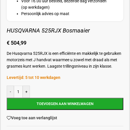
Voor 16.00 uur besteld, dezelfde dag verzonden
(op werkdagen)
Persoonlijk advies op maat
HUSQVARNA 525RJX Bosmaaier
€
504,99
De Husqvarna 525RJX is een efficiënte en makkelijk te gebruiken
motorzeis met J handvat waarmee u zowel met draad als met
grasmes
kunt werken. Laagste trillingsniveau in zijn klasse.
Levertijd: 5 tot 10 werkdagen
-
+
TOEVOEGEN AAN WINKELWAGEN
Voeg toe aan verlanglijst