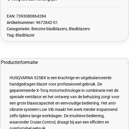
EAN:
7393080864284
Artikelnummer:
9672842-01
Categorieën:
Benzine bladblazers
,
Bladblazers
Tag:
Bladblazer
Productinformatie
HUSQVARNA 525BX is een krachtige en uitgebalanceerde
handgedragen
blazer voor professioneel gebruik. De
gepatenteerde X-
Torq
motortechnologie in combinatie met de
speciale ventilator en het ontwerp van de behuizing zorgt voor
een grote blaascapaciteit en eenvoudige bediening. Het anti-
vibratie systeem Low
Vib
maakt het werk minder inspannend
zelfs tijdens lange werkdagen. De intuïtieve bediening,
waaronder Cruise Control, draagt bij aan een efficiënt en
comfortabel gebruik.