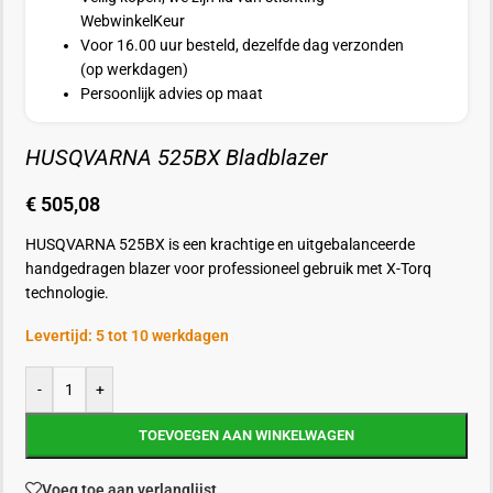
WebwinkelKeur
Voor 16.00 uur besteld, dezelfde dag verzonden
(op werkdagen)
Persoonlijk advies op maat
HUSQVARNA 525BX Bladblazer
€
505,08
HUSQVARNA 525BX is een krachtige en uitgebalanceerde
handgedragen blazer voor professioneel gebruik met X-Torq
technologie.
Levertijd: 5 tot 10 werkdagen
-
+
TOEVOEGEN AAN WINKELWAGEN
Voeg toe aan verlanglijst