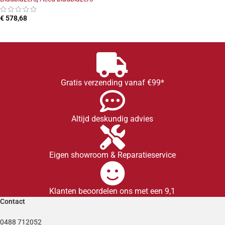
€
578,68
TOEVOEGEN AAN WINKELWAGEN
Gratis verzending vanaf €99*
Altijd deskundig advies
Eigen showroom & Reparatieservice
Klanten beoordelen ons met een 9,1
Contact
0488 712052