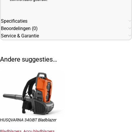
Specificaties
Beoordelingen (0)
Service & Garantie
Andere suggesties…
HUSQVARNA 340iBT Bladblazer
Bladblazers
,
Accu bladblazers