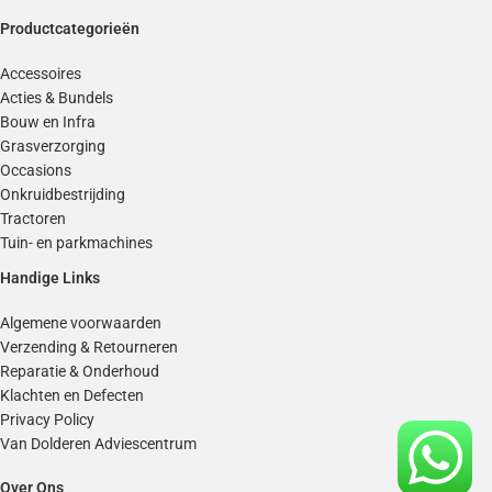
Productcategorieën
Accessoires
Acties & Bundels
Bouw en Infra
Grasverzorging
Occasions
Onkruidbestrijding
Tractoren
Tuin- en parkmachines
Handige Links
Algemene voorwaarden
Verzending & Retourneren
Reparatie & Onderhoud
Klachten en Defecten
Privacy Policy
Van Dolderen Adviescentrum
Over Ons