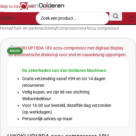
Skip to navigation
Skip to main content
Menu
Home
/
Tuin- en parkmachines
/
Compressoren
/
Accu compressor
NIEUW
De zekerheden van Van Dolderen Machines:
Gratis verzending vanaf €99 en tot 14 dagen
retourneren
Veilig kopen, we zijn lid van stichting
WebwinkelKeur
Voor 16.00 uur besteld, dezelfde dag verzonden
(op werkdagen)
Persoonlijk advies op maat