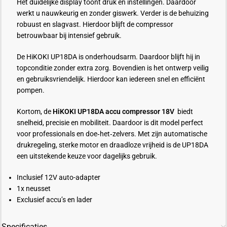
Het duidelijke display toont druk en instellingen. Daardoor
werkt u nauwkeurig en zonder giswerk. Verder is de behuizing
robuust en slagvast. Hierdoor blijft de compressor
betrouwbaar bij intensief gebruik.
De HiKOKI UP18DA is onderhoudsarm. Daardoor blijft hij in
topconditie zonder extra zorg. Bovendien is het ontwerp veilig
en gebruiksvriendelijk. Hierdoor kan iedereen snel en efficiënt
pompen.
Kortom, de
HiKOKI UP18DA
accu compressor
18V
biedt
snelheid, precisie en mobiliteit. Daardoor is dit model perfect
voor professionals en doe‑het‑zelvers. Met zijn automatische
drukregeling, sterke motor en draadloze vrijheid is de UP18DA
een uitstekende keuze voor dagelijks gebruik.
Inclusief 12V auto-adapter
1x neusset
Exclusief accu’s en lader
Specificaties