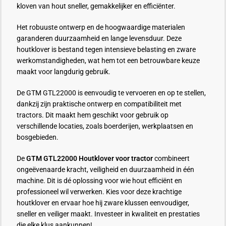
kloven van hout sneller, gemakkelijker en efficiënter.
Het robuuste ontwerp en de hoogwaardige materialen
garanderen duurzaamheid en lange levensduur. Deze
houtklover is bestand tegen intensieve belasting en zware
werkomstandigheden, wat hem tot een betrouwbare keuze
maakt voor langdurig gebruik.
De GTM GTL22000 is eenvoudig te vervoeren en op te stellen,
dankzij zijn praktische ontwerp en compatibiliteit met
tractors. Dit maakt hem geschikt voor gebruik op
verschillende locaties, zoals boerderijen, werkplaatsen en
bosgebieden.
De
GTM GTL22000 Houtklover voor tractor
combineert
ongeëvenaarde kracht, veiligheid en duurzaamheid in één
machine. Dit is dé oplossing voor wie hout efficiënt en
professioneel wil verwerken. Kies voor deze krachtige
houtklover en ervaar hoe hij zware klussen eenvoudiger,
sneller en veiliger maakt. Investeer in kwaliteit en prestaties
die elke klus aankunnen!