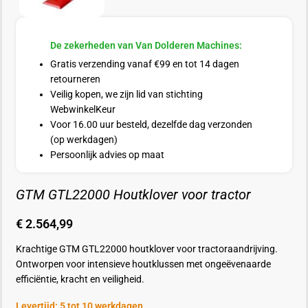
De zekerheden van Van Dolderen Machines:
Gratis verzending vanaf €99 en tot 14 dagen
retourneren
Veilig kopen, we zijn lid van stichting
WebwinkelKeur
Voor 16.00 uur besteld, dezelfde dag verzonden
(op werkdagen)
Persoonlijk advies op maat
GTM GTL22000 Houtklover voor tractor
€
2.564,99
Krachtige GTM GTL22000 houtklover voor tractoraandrijving.
Ontworpen voor intensieve houtklussen met ongeëvenaarde
efficiëntie, kracht en veiligheid.
Levertijd: 5 tot 10 werkdagen