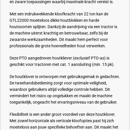
en zware toepassingen waarbij maximale kracht vereist is.
Met een indrukwekkende kloofkracht van 22 ton kan de
GTL22000 moeiteloos dikke houtblokken en harde
houtsoorten splijten. Dankzij de aandrijving via een tractor is
de machine uiterst krachtig en betrouwbaar, zelfs bij de
zwaarste werkzaamheden. Dit maakt hem perfect voor
professionals die grote hoeveelheden hout verwerken.
Deze PTO aangedreven houtkliever (exclusief PTO-as) is
geschikt voor tractoren met cat. 1 aansluiting (min. 15 pk).
De houtklover is ontworpen met gebruiksgemak in gedachten.
De tweehandsbediening zorgt voor optimale veiligheid,
waardoor gebruikers altijd volledige controle hebben. Dit
vermindert het risico op ongelukken en maakt de machine
toegankelijk, ongeacht het ervaringsniveau van de gebruiker.
Flexibiliteit is een ander groot voordeel van deze houtklover.
Met zowel horizontale als verticale kloofopties past hij zich
moeiteloos aan jouw specifieke behoeften aan. Dit maakt het