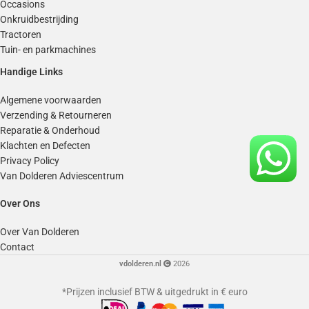
Occasions
Onkruidbestrijding
Tractoren
Tuin- en parkmachines
Handige Links
Algemene voorwaarden
Verzending & Retourneren
Reparatie & Onderhoud
Klachten en Defecten
Privacy Policy
Van Dolderen Adviescentrum
Over Ons
Over Van Dolderen
Contact
vdolderen.nl
2026
*Prijzen inclusief BTW & uitgedrukt in € euro