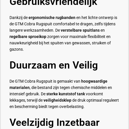
Gebruiksvriendelijk
Dankzij de
ergonomische rugbanden
en het lichte ontwerp is
de GTM Cobra Rugspuit comfortabel te dragen, zelfs tijdens
langere werkzaamheden. De
verstelbare spuitlans
en
regelbare sproeikop
zorgen voor maximale flexibiliteit en
nauwkeurigheid bij het spuiten van gewassen, struiken of
gazons.
Duurzaam en Veilig
De GTM Cobra Rugspuit is gemaakt van
hoogwaardige
materialen
, die bestand zijn tegen chemische middelen en
intensief gebruik. De
sterke kunststof tank
voorkomt
lekkages, terwijl de
veiligheidsklep
de druk optimaal reguleert
en bescherming biedt tegen overbelasting.
Veelzijdig Inzetbaar