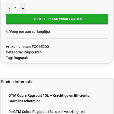
-
+
TOEVOEGEN AAN WINKELWAGEN
Voeg toe aan verlanglijst
Artikelnummer:
FCO65200
Categorie:
Rugspuiten
Tag:
Rugspuit
Productinformatie
GTM Cobra Rugspuit 15L – Krachtige en Efficiënte
Gewasbescherming
De
GTM Cobra Rugspuit 15L
is een veelzijdige en