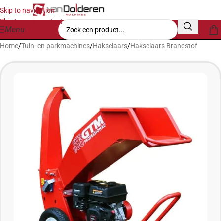
Skip to navigation
Skip to main content
Menu
Home
/
Tuin- en parkmachines
/
Hakselaars
/
Hakselaars Brandstof