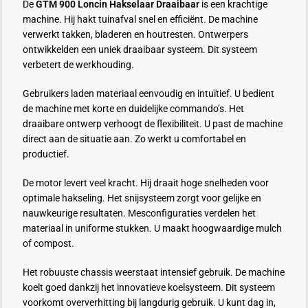
De
GTM 900 Loncin Hakselaar Draaibaar
is een krachtige
machine. Hij hakt tuinafval snel en efficiënt. De machine
verwerkt takken, bladeren en houtresten. Ontwerpers
ontwikkelden een uniek draaibaar systeem. Dit systeem
verbetert de werkhouding.
Gebruikers laden materiaal eenvoudig en intuïtief. U bedient
de machine met korte en duidelijke commando’s. Het
draaibare ontwerp verhoogt de flexibiliteit. U past de machine
direct aan de situatie aan. Zo werkt u comfortabel en
productief.
De motor levert veel kracht. Hij draait hoge snelheden voor
optimale hakseling. Het snijsysteem zorgt voor gelijke en
nauwkeurige resultaten. Mesconfiguraties verdelen het
materiaal in uniforme stukken. U maakt hoogwaardige mulch
of compost.
Het robuuste chassis weerstaat intensief gebruik. De machine
koelt goed dankzij het innovatieve koelsysteem. Dit systeem
voorkomt oververhitting bij langdurig gebruik. U kunt dag in,