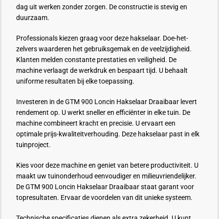
dag uit werken zonder zorgen. De constructie is stevig en
duurzaam.
Professionals kiezen graag voor deze hakselaar. Doe-het-
zelvers waarderen het gebruiksgemak en de veelzijdigheid.
Klanten melden constante prestaties en veiligheid. De
machine verlaagt de werkdruk en bespaart tijd. U behaalt
uniforme resultaten bij elke toepassing.
Investeren in de GTM 900 Loncin Hakselaar Draaibaar levert
rendement op. U werkt sneller en efficiënter in elke tuin. De
machine combineert kracht en precisie. U ervaart een
optimale prijs-kwaliteitverhouding. Deze hakselaar past in elk
tuinproject.
Kies voor deze machine en geniet van betere productiviteit. U
maakt uw tuinonderhoud eenvoudiger en milieuvriendelijker.
De GTM 900 Loncin Hakselaar Draaibaar staat garant voor
topresultaten. Ervaar de voordelen van dit unieke systeem.
Technische specificaties dienen als extra zekerheid. U kunt