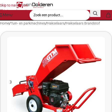
Skip to navigation
Skip to main content
Menu
Home
/
Tuin- en parkmachines
/
Hakselaars
/
Hakselaars Brandstof