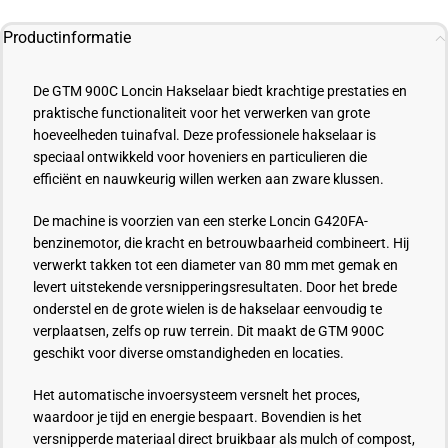
Productinformatie
De GTM 900C Loncin Hakselaar biedt krachtige prestaties en
praktische functionaliteit voor het verwerken van grote
hoeveelheden tuinafval. Deze professionele hakselaar is
speciaal ontwikkeld voor hoveniers en particulieren die
efficiënt en nauwkeurig willen werken aan zware klussen.
De machine is voorzien van een sterke Loncin G420FA-
benzinemotor, die kracht en betrouwbaarheid combineert. Hij
verwerkt takken tot een diameter van 80 mm met gemak en
levert uitstekende versnipperingsresultaten. Door het brede
onderstel en de grote wielen is de hakselaar eenvoudig te
verplaatsen, zelfs op ruw terrein. Dit maakt de GTM 900C
geschikt voor diverse omstandigheden en locaties.
Het automatische invoersysteem versnelt het proces,
waardoor je tijd en energie bespaart. Bovendien is het
versnipperde materiaal direct bruikbaar als mulch of compost,