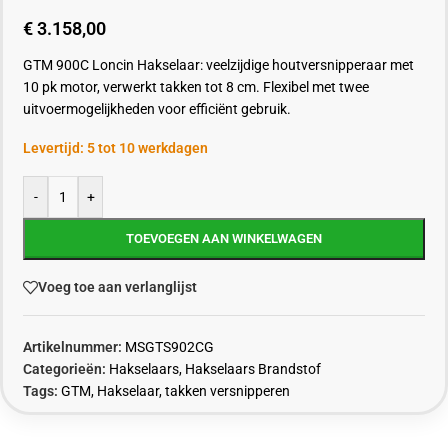
€
3.158,00
GTM 900C Loncin Hakselaar: veelzijdige houtversnipperaar met
10 pk motor, verwerkt takken tot 8 cm. Flexibel met twee
uitvoermogelijkheden voor efficiënt gebruik.
Levertijd: 5 tot 10 werkdagen
-
+
TOEVOEGEN AAN WINKELWAGEN
Voeg toe aan verlanglijst
Artikelnummer:
MSGTS902CG
Categorieën:
Hakselaars
,
Hakselaars Brandstof
Tags:
GTM
,
Hakselaar
,
takken versnipperen