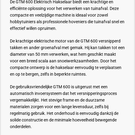
De GTM 600 Elektrisch Hakselaar biedt een krachtige en
efficiënte oplossing voor het verwerken van tuinafval. Deze
compacte en veelzijdige machine is ideaal voor zowel
hobbytuiniers als professionele hoveniers die tuinafval snel en
effectief willen opruimen.
De krachtige elektrische motor van de GTM 600 versnipperd
takken en ander groenafval met gemak. Hij kan takken tot een
diameter van 50 mm verwerken, wat hem geschikt maakt
voor een breed scala aan snoeiwerkzaamheden. Door het
compacte ontwerp is de hakselaar eenvoudig te verplaatsen
en op te bergen, zelfs in beperkte ruimtes.
De gebruiksvriendelijke GTM 600 is uitgerust met een
automatisch invoersysteem dat het versnipperingsproces
vergemakkelijkt. Het stevige frame en de duurzame
materialen zorgen voor een lange levensduur, zelfs bij
regelmatig gebruik. Het onderhoud is eenvoudig dankzij de
solide constructie en de minimale hoeveelheid bewegende
onderdelen.