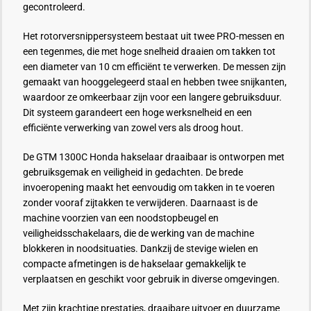
gecontroleerd.
Het rotorversnippersysteem bestaat uit twee PRO-messen en
een tegenmes, die met hoge snelheid draaien om takken tot
een diameter van 10 cm efficiënt te verwerken. De messen zijn
gemaakt van hooggelegeerd staal en hebben twee snijkanten,
waardoor ze omkeerbaar zijn voor een langere gebruiksduur.
Dit systeem garandeert een hoge werksnelheid en een
efficiënte verwerking van zowel vers als droog hout.
De GTM 1300C Honda hakselaar draaibaar is ontworpen met
gebruiksgemak en veiligheid in gedachten. De brede
invoeropening maakt het eenvoudig om takken in te voeren
zonder vooraf zijtakken te verwijderen. Daarnaast is de
machine voorzien van een noodstopbeugel en
veiligheidsschakelaars, die de werking van de machine
blokkeren in noodsituaties. Dankzij de stevige wielen en
compacte afmetingen is de hakselaar gemakkelijk te
verplaatsen en geschikt voor gebruik in diverse omgevingen.
Met zijn krachtige prestaties, draaibare uitvoer en duurzame