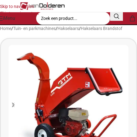
Skip to navigation
Skip to main content
Menu
Home
/
Tuin- en parkmachines
/
Hakselaars
/
Hakselaars Brandstof