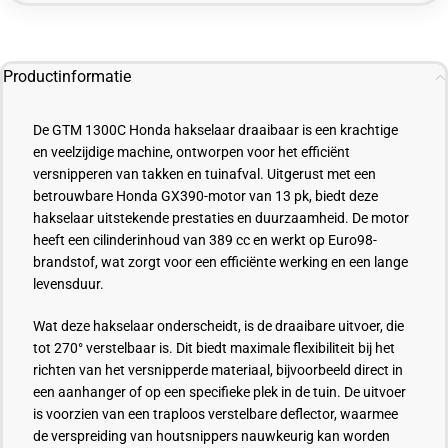
Productinformatie
De GTM 1300C Honda hakselaar draaibaar is een krachtige
en veelzijdige machine, ontworpen voor het efficiënt
versnipperen van takken en tuinafval. Uitgerust met een
betrouwbare Honda GX390-motor van 13 pk, biedt deze
hakselaar uitstekende prestaties en duurzaamheid. De motor
heeft een cilinderinhoud van 389 cc en werkt op Euro98-
brandstof, wat zorgt voor een efficiënte werking en een lange
levensduur.
Wat deze hakselaar onderscheidt, is de draaibare uitvoer, die
tot 270° verstelbaar is. Dit biedt maximale flexibiliteit bij het
richten van het versnipperde materiaal, bijvoorbeeld direct in
een aanhanger of op een specifieke plek in de tuin. De uitvoer
is voorzien van een traploos verstelbare deflector, waarmee
de verspreiding van houtsnippers nauwkeurig kan worden