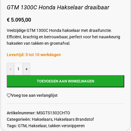
GTM 1300C Honda Hakselaar draaibaar
€
5.095,00
Veelzijdige GTM 1300C Honda hakselaar met draaifunctie.
Efficiënt, krachtig en betrouwbaar, perfect voor het nauwkeurig
hakselen van takken en groenafval.
Levertijd: 5 tot 10 werkdagen
-
+
TOEVOEGEN AAN WINKELWAGEN
Voeg toe aan verlanglijst
Artikelnummer:
MSGTS1302CHTO
Categorieën:
Hakselaars
,
Hakselaars Brandstof
Tags:
GTM
,
Hakselaar
,
takken versnipperen