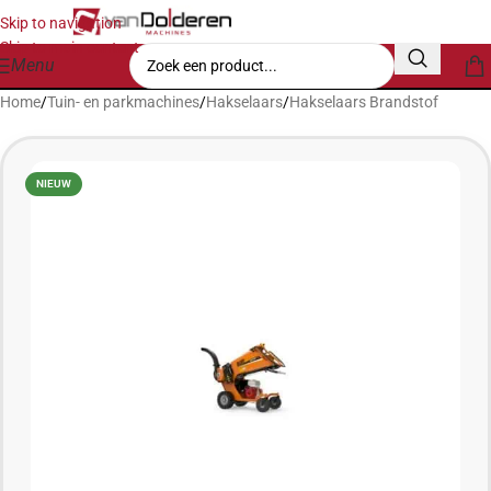
Skip to navigation
Skip to main content
Menu
Home
/
Tuin- en parkmachines
/
Hakselaars
/
Hakselaars Brandstof
NIEUW