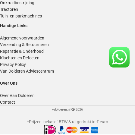
Onkruidbestrijding
Tractoren
Tuin- en parkmachines
Handige Links
Algemene voorwaarden
Verzending & Retourneren
Reparatie & Onderhoud
Klachten en Defecten
Privacy Policy
Van Dolderen Adviescentrum
Over Ons
Over Van Dolderen
Contact
vdolderen.nl
2026
*Prijzen inclusief BTW & uitgedrukt in € euro