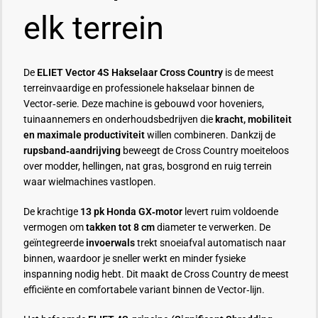
elk terrein
De
ELIET Vector 4S Hakselaar Cross Country
is de meest
terreinvaardige en professionele hakselaar binnen de
Vector‑serie. Deze machine is gebouwd voor hoveniers,
tuinaannemers en onderhoudsbedrijven die
kracht, mobiliteit
en maximale productiviteit
willen combineren. Dankzij de
rupsband‑aandrijving
beweegt de Cross Country moeiteloos
over modder, hellingen, nat gras, bosgrond en ruig terrein
waar wielmachines vastlopen.
De krachtige
13 pk Honda GX‑motor
levert ruim voldoende
vermogen om
takken tot 8 cm
diameter te verwerken. De
geïntegreerde
invoerwals
trekt snoeiafval automatisch naar
binnen, waardoor je sneller werkt en minder fysieke
inspanning nodig hebt. Dit maakt de Cross Country de meest
efficiënte en comfortabele variant binnen de Vector‑lijn.