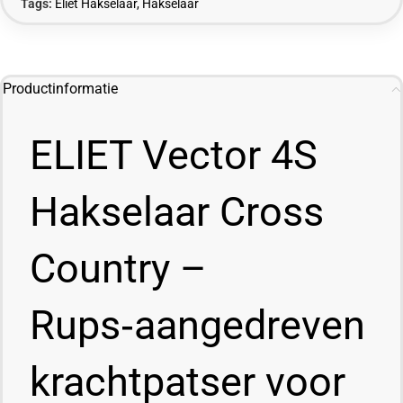
Tags:
Eliet Hakselaar
,
Hakselaar
Productinformatie
ELIET Vector 4S
Hakselaar Cross
Country –
Rups‑aangedreven
krachtpatser voor