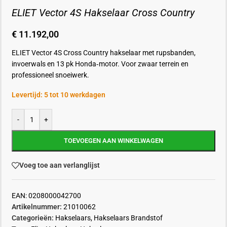
ELIET Vector 4S Hakselaar Cross Country
€
11.192,00
ELIET Vector 4S Cross Country hakselaar met rupsbanden,
invoerwals en 13 pk Honda‑motor. Voor zwaar terrein en
professioneel snoeiwerk.
Levertijd: 5 tot 10 werkdagen
-
+
TOEVOEGEN AAN WINKELWAGEN
Voeg toe aan verlanglijst
EAN:
0208000042700
Artikelnummer:
21010062
Categorieën:
Hakselaars
,
Hakselaars Brandstof