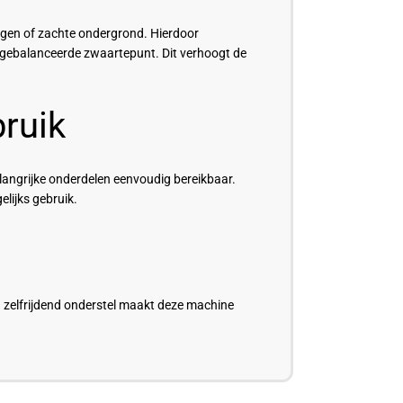
ingen of zachte ondergrond. Hierdoor
itgebalanceerde zwaartepunt. Dit verhoogt de
ruik
elangrijke onderdelen eenvoudig bereikbaar.
elijks gebruik.
n zelfrijdend onderstel maakt deze machine