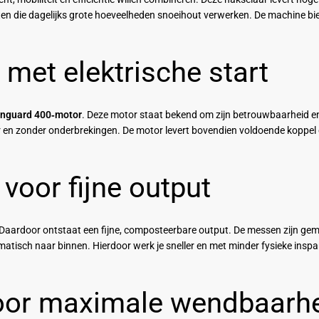
en die dagelijks grote hoeveelheden snoeihout verwerken. De machine bi
met elektrische start
Vanguard 400‑motor
. Deze motor staat bekend om zijn betrouwbaarheid e
ller en zonder onderbrekingen. De motor levert bovendien voldoende kopp
 voor fijne output
 Daardoor ontstaat een fijne, composteerbare output. De messen zijn gem
tisch naar binnen. Hierdoor werk je sneller en met minder fysieke inspan
 voor maximale wendbaarh