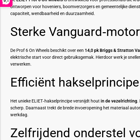
9,1
ontworpen voor hoveniers, boomverzorgers en gemeentelijke dienst
capaciteit, wendbaarheid en duurzaamheid.
Sterke Vanguard‑motor 
De Prof 6 On Wheels beschikt over een
14,0 pk Briggs & Stratton 
elektrische start voor direct gebruiksgemak. Hierdoor werk je sne
verwerken.
Efficiënt hakselprincipe
Het unieke ELIET‑hakselprincipe versnijdt hout
in de vezelrichting
.
scherp. Daarnaast trekt de brede invoeropening het materiaal automa
werkdag.
Zelfrijdend onderstel