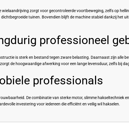
e wielaandrijving zorgt voor gecontroleerde voortbeweging, zelfs op hell
ichtbegroeide tuinen. Bovendien blijft de machine stabiel dankzij het u
gdurig professioneel geb
structie is sterk en bestand tegen zware belasting. Daarnaast zijn alle b
e zorgt de hoogwaardige afwerking voor een lange levensduur, zelfs bij dag
obiele professionals
betrouwbaarheid. De combinatie van sterke motor, slimme hakseltechniek e
devolle investering voor iedereen die efficiënt en veilig wil hakselen.