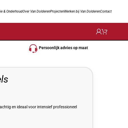
ie & Onderhoud
Over Van Dolderen
Projecten
Werken bij Van Dolderen
Contact
Persoonlijk advies op maat
ls
chtig en ideaal voor intensief professioneel