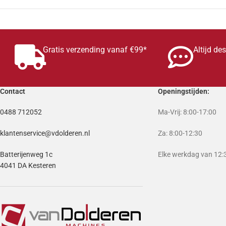
Gratis verzending vanaf €99*
Altijd de
Contact
Openingstijden:
0488 712052
Ma-Vrij: 8:00-17:00
klantenservice@vdolderen.nl
Za: 8:00-12:30
Batterijenweg 1c
Elke werkdag van 12:3
4041 DA Kesteren