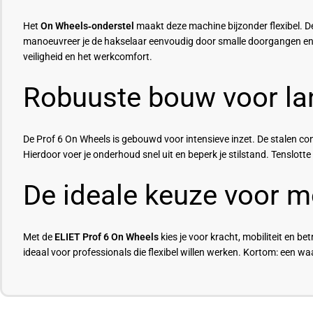
Het
On Wheels‑onderstel
maakt deze machine bijzonder flexibel. D
manoeuvreer je de hakselaar eenvoudig door smalle doorgangen en d
veiligheid en het werkcomfort.
Robuuste bouw voor lan
De Prof 6 On Wheels is gebouwd voor intensieve inzet. De stalen con
Hierdoor voer je onderhoud snel uit en beperk je stilstand. Tenslott
De ideale keuze voor m
Met de
ELIET Prof 6 On Wheels
kies je voor kracht, mobiliteit en 
ideaal voor professionals die flexibel willen werken. Kortom: een waar