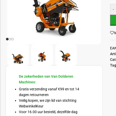
-
V
EA
Art
Cat
Tag
De zekerheden van Van Dolderen
Machines:
Gratis verzending vanaf €99 en tot 14
dagen retourneren
Veilig kopen, we zijn lid van stichting
WebwinkelKeur
Voor 16.00 uur besteld, dezelfde dag