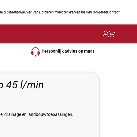
ie & Onderhoud
Over Van Dolderen
Projecten
Werken bij Van Dolderen
Contact
Persoonlijk advies op maat
 45 l/min
tie, drainage en landbouwtoepassingen.