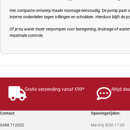
Het compacte ontwerp maakt montage eenvoudig. De pomp past 
interne onderdelen tegen trillingen en schokken. Hierdoor blijft de p
Of je nu water moet verpompen voor beregening, drainage of water
maximale controle.
Gratis verzending vanaf €99*
Altijd de
Contact
Openingstijden:
0488 712052
Ma-Vrij: 8:00-17:00