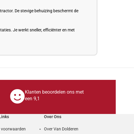
d tractor. De stevige behuizing beschermt de
aties. Je werkt sneller, efficiënter en met
Klanten beoordelen ons met
een 9,1
Links
Over Ons
 voorwaarden
Over Van Dolderen