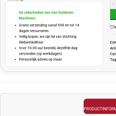
-
De zekerheden van Van Dolderen
Machines:
Gratis verzending vanaf €99 en tot 14
V
dagen retourneren
Veilig kopen, we zijn lid van stichting
WebwinkelKeur
EA
Voor 16.00 uur besteld, dezelfde dag
Art
verzonden (op werkdagen)
Cat
Persoonlijk advies op maat
Tag
PRODUCTINFORM