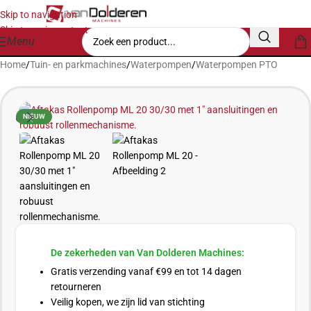
Skip to navigation
Skip to main content
Menu
Home
/
Tuin- en parkmachines
/
Waterpompen
/
Waterpompen PTO
NIEUW
De zekerheden van Van Dolderen Machines:
Gratis verzending vanaf €99 en tot 14 dagen
retourneren
Veilig kopen, we zijn lid van stichting