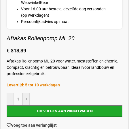
WebwinkelKeur
Voor 16.00 uur besteld, dezelfde dag verzonden
(op werkdagen)
Persoonlijk advies op maat
Aftakas Rollenpomp ML 20
€
313,39
Aftakas Rollenpomp ML 20 voor water, meststoffen en chemie.
Compact, krachtig en betrouwbaar. Ideaal voor landbouw en
professioneel gebruik.
Levertijd: 5 tot 10 werkdagen
-
+
TOEVOEGEN AAN WINKELWAGEN
Voeg toe aan verlanglijst