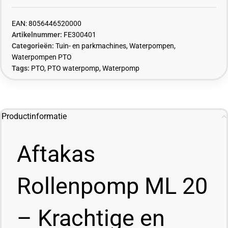
EAN:
8056446520000
Artikelnummer:
FE300401
Categorieën:
Tuin- en parkmachines
,
Waterpompen
,
Waterpompen PTO
Tags:
PTO
,
PTO waterpomp
,
Waterpomp
Productinformatie
Aftakas
Rollenpomp ML 20
– Krachtige en