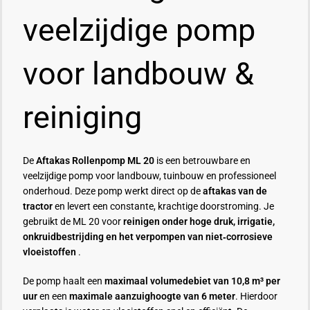
veelzijdige pomp
voor landbouw &
reiniging
De
Aftakas Rollenpomp ML 20
is een betrouwbare en
veelzijdige pomp voor landbouw, tuinbouw en professioneel
onderhoud. Deze pomp werkt direct op de
aftakas van de
tractor
en levert een constante, krachtige doorstroming. Je
gebruikt de ML 20 voor
reinigen onder hoge druk, irrigatie,
onkruidbestrijding en het verpompen van niet‑corrosieve
vloeistoffen
.
De pomp haalt een
maximaal volumedebiet van 10,8 m³ per
uur
en een
maximale aanzuighoogte van 6 meter
. Hierdoor