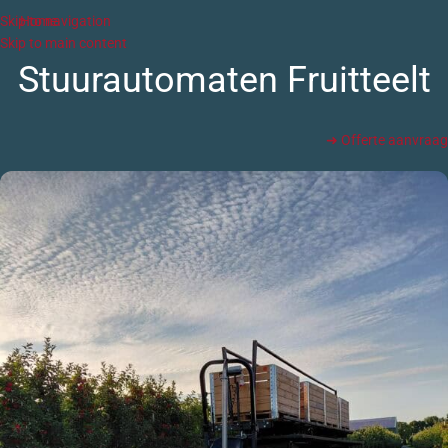
Skip to navigation
Home
Skip to main content
Stuurautomaten Fruitteelt
➜ Offerte aanvraag